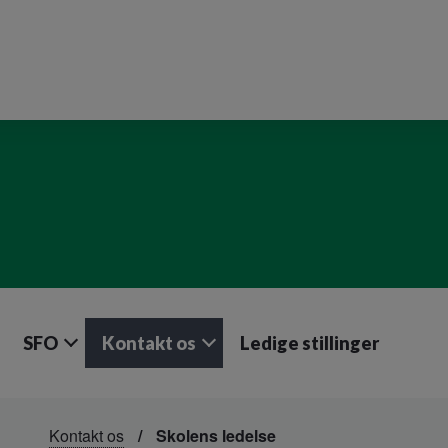
SFO
Kontakt os
Ledige stillinger
Kontakt os
Skolens ledelse